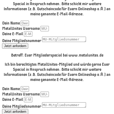
Special in Anspruch nehmen. Bitte schickt mir weitere
Informationen (z.B. Gutscheincode für Euern Onlineshop o.Ä.) an
meine genannte E-Mail-Adresse.
Dein Name
MetalUnites Username
Deine E-Mail
Deine Mitgliedsnummer
Jetzt anfordern
Betreff: Euer Mitgliederspecial bei www.metalunites.de
Ich bin berechtigtes MetalUnites-Mitglied und würde gerne Euer
Special in Anspruch nehmen. Bitte schickt mir weitere
Informationen (z.B. Gutscheincode für Euern Onlineshop o.Ä.) an
meine genannte E-Mail-Adresse.
Dein Name
MetalUnites Username
Deine E-Mail
Deine Mitgliedsnummer
Jetzt anfordern