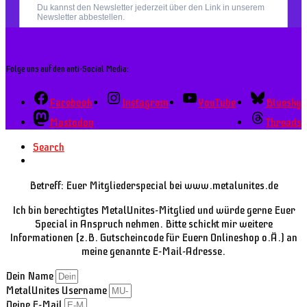
Folge uns auf den anti-Social Media:
Facebook
Instagram
YouTube
Bluesky
Mastodon
Threads
Search
Betreff: Euer Mitgliederspecial bei www.metalunites.de
Ich bin berechtigtes MetalUnites-Mitglied und würde gerne Euer
Special in Anspruch nehmen. Bitte schickt mir weitere
Informationen (z.B. Gutscheincode für Euern Onlineshop o.Ä.) an
meine genannte E-Mail-Adresse.
Dein Name
MetalUnites Username
Deine E-Mail