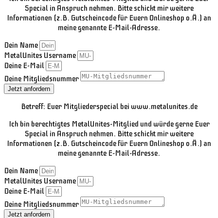
Special in Anspruch nehmen. Bitte schickt mir weitere
Informationen (z.B. Gutscheincode für Euern Onlineshop o.Ä.) an
meine genannte E-Mail-Adresse.
Dein Name
MetalUnites Username
Deine E-Mail
Deine Mitgliedsnummer
Jetzt anfordern
Betreff: Euer Mitgliederspecial bei www.metalunites.de
Ich bin berechtigtes MetalUnites-Mitglied und würde gerne Euer
Special in Anspruch nehmen. Bitte schickt mir weitere
Informationen (z.B. Gutscheincode für Euern Onlineshop o.Ä.) an
meine genannte E-Mail-Adresse.
Dein Name
MetalUnites Username
Deine E-Mail
Deine Mitgliedsnummer
Jetzt anfordern