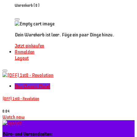
Warenkorb (
0
)
Dein Warekorb ist leer. Füge ein paar Dinge hinzu.
Jetzt einkaufen
Anmelden
Logout
Neo Classic Metal
(OFF) 1st0 - Revolution
0:04
Watch now
Büro- und Versandzeiten: