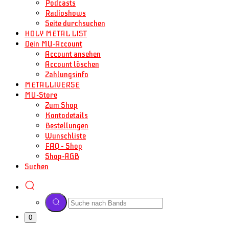
Podcasts
Radioshows
Seite durchsuchen
HOLY METAL LIST
Dein MU-Account
Account ansehen
Account löschen
Zahlungsinfo
METALLIVERSE
MU-Store
Zum Shop
Kontodetails
Bestellungen
Wunschliste
FAQ – Shop
Shop-AGB
Suchen
0