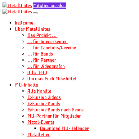
Mitglied werden
hellcome.
Über MetalUnites
Das Projekt …
… für Interessenten
… für Fanclubs/Vereine
… für Bands
… für Partner
… für Videografen
Allg. FAQ
Um was Euch Mike bittet
MU-Inhalte
Alle Kanäle
Exklusive Videos
Exklusive Bands
Exklusive Bands nach Genre
MU-Partner für Mitglieder
Metal-Events
Download MU-Kalender
Metalletter