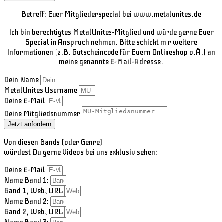
Betreff: Euer Mitgliederspecial bei www.metalunites.de
Ich bin berechtigtes MetalUnites-Mitglied und würde gerne Euer
Special in Anspruch nehmen. Bitte schickt mir weitere
Informationen (z.B. Gutscheincode für Euern Onlineshop o.Ä.) an
meine genannte E-Mail-Adresse.
Dein Name
MetalUnites Username
Deine E-Mail
Deine Mitgliedsnummer
Jetzt anfordern
Von diesen Bands (oder Genre)
würdest Du gerne Videos bei uns exklusiv sehen:
Deine E-Mail
Name Band 1:
Band 1, Web, URL
Name Band 2:
Band 2, Web, URL