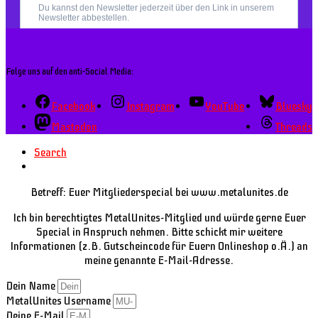
Folge uns auf den anti-Social Media:
Facebook
Instagram
YouTube
Bluesky
Mastodon
Threads
Search
Betreff: Euer Mitgliederspecial bei www.metalunites.de
Ich bin berechtigtes MetalUnites-Mitglied und würde gerne Euer
Special in Anspruch nehmen. Bitte schickt mir weitere
Informationen (z.B. Gutscheincode für Euern Onlineshop o.Ä.) an
meine genannte E-Mail-Adresse.
Dein Name
MetalUnites Username
Deine E-Mail