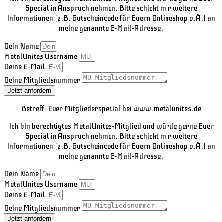
Special in Anspruch nehmen. Bitte schickt mir weitere
Informationen (z.B. Gutscheincode für Euern Onlineshop o.Ä.) an
meine genannte E-Mail-Adresse.
Dein Name
MetalUnites Username
Deine E-Mail
Deine Mitgliedsnummer
Jetzt anfordern
Betreff: Euer Mitgliederspecial bei www.metalunites.de
Ich bin berechtigtes MetalUnites-Mitglied und würde gerne Euer
Special in Anspruch nehmen. Bitte schickt mir weitere
Informationen (z.B. Gutscheincode für Euern Onlineshop o.Ä.) an
meine genannte E-Mail-Adresse.
Dein Name
MetalUnites Username
Deine E-Mail
Deine Mitgliedsnummer
Jetzt anfordern