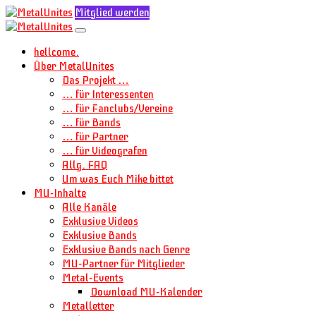
Mitglied werden
hellcome.
Über MetalUnites
Das Projekt …
… für Interessenten
… für Fanclubs/Vereine
… für Bands
… für Partner
… für Videografen
Allg. FAQ
Um was Euch Mike bittet
MU-Inhalte
Alle Kanäle
Exklusive Videos
Exklusive Bands
Exklusive Bands nach Genre
MU-Partner für Mitglieder
Metal-Events
Download MU-Kalender
Metalletter