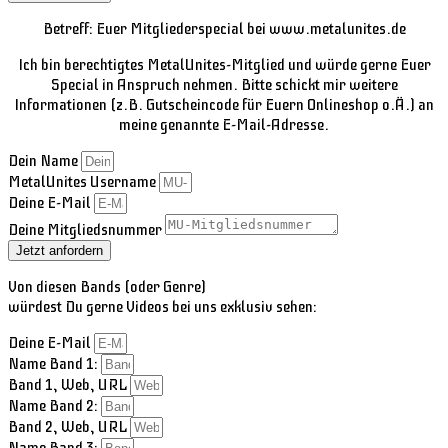
Betreff: Euer Mitgliederspecial bei www.metalunites.de
Ich bin berechtigtes MetalUnites-Mitglied und würde gerne Euer
Special in Anspruch nehmen. Bitte schickt mir weitere
Informationen (z.B. Gutscheincode für Euern Onlineshop o.Ä.) an
meine genannte E-Mail-Adresse.
Dein Name
MetalUnites Username
Deine E-Mail
Deine Mitgliedsnummer
Jetzt anfordern
Von diesen Bands (oder Genre)
würdest Du gerne Videos bei uns exklusiv sehen:
Deine E-Mail
Name Band 1:
Band 1, Web, URL
Name Band 2:
Band 2, Web, URL