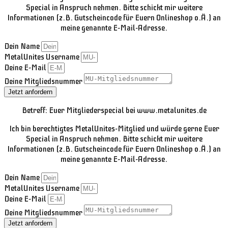
Special in Anspruch nehmen. Bitte schickt mir weitere
Informationen (z.B. Gutscheincode für Euern Onlineshop o.Ä.) an
meine genannte E-Mail-Adresse.
Dein Name
MetalUnites Username
Deine E-Mail
Deine Mitgliedsnummer
Jetzt anfordern
Betreff: Euer Mitgliederspecial bei www.metalunites.de
Ich bin berechtigtes MetalUnites-Mitglied und würde gerne Euer
Special in Anspruch nehmen. Bitte schickt mir weitere
Informationen (z.B. Gutscheincode für Euern Onlineshop o.Ä.) an
meine genannte E-Mail-Adresse.
Dein Name
MetalUnites Username
Deine E-Mail
Deine Mitgliedsnummer
Jetzt anfordern