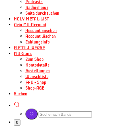
Podcasts
Radioshows
Seite durchsuchen
HOLY METAL LIST
Dein MU-Account
Account ansehen
Account löschen
Zahlungsinfo
METALLIVERSE
MU-Store
Zum Shop
Kontodetails
Bestellungen
Wunschliste
FAQ – Shop
Shop-AGB
Suchen
0