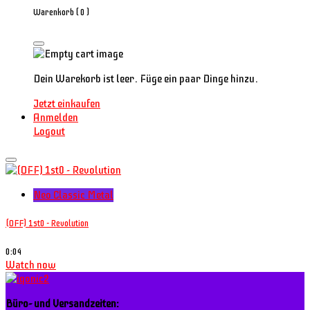
Warenkorb (
0
)
Dein Warekorb ist leer. Füge ein paar Dinge hinzu.
Jetzt einkaufen
Anmelden
Logout
Neo Classic Metal
(OFF) 1st0 - Revolution
0:04
Watch now
Büro- und Versandzeiten: