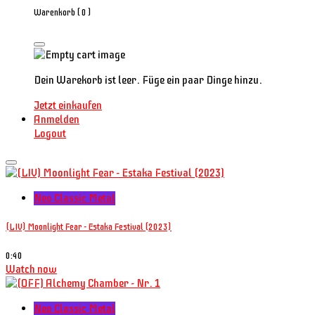
Warenkorb (
0
)
Dein Warekorb ist leer. Füge ein paar Dinge hinzu.
Jetzt einkaufen
Anmelden
Logout
Neo Classic Metal
(LIV) Moonlight Fear - Estaka Festival (2023)
0:40
Watch now
Neo Classic Metal