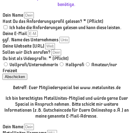
benötige.
Dein Name
Hast Du das Anforderungsprofil gelesen? * (Pflicht)
Ich habe die Anforderungen gelesen und kann diese leisten.
Deine E-Mail
ggf. Name des Unternehmens
Deine Webseite (URL)
Sollen wir Dich anrufen?
Du bist als VideografIn: * (Pflicht)
Vollprofi/UnternehmerIn
Halbprofi
Amateur/nur
Freizeit
Abschicken
Betreff: Euer Mitgliederspecial bei www.metalunites.de
Ich bin berechtigtes MetalUnites-Mitglied und würde gerne Euer
Special in Anspruch nehmen. Bitte schickt mir weitere
Informationen (z.B. Gutscheincode für Euern Onlineshop o.Ä.) an
meine genannte E-Mail-Adresse.
Dein Name