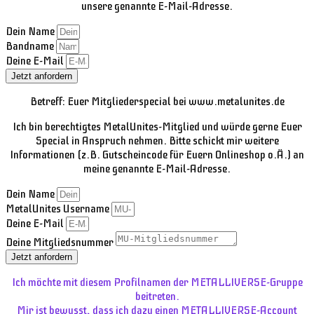
unsere genannte E-Mail-Adresse.
Dein Name
Bandname
Deine E-Mail
Jetzt anfordern
Betreff: Euer Mitgliederspecial bei www.metalunites.de
Ich bin berechtigtes MetalUnites-Mitglied und würde gerne Euer
Special in Anspruch nehmen. Bitte schickt mir weitere
Informationen (z.B. Gutscheincode für Euern Onlineshop o.Ä.) an
meine genannte E-Mail-Adresse.
Dein Name
MetalUnites Username
Deine E-Mail
Deine Mitgliedsnummer
Jetzt anfordern
Ich möchte mit diesem Profilnamen der METALLIVERSE-Gruppe
beitreten.
Mir ist bewusst, dass ich dazu einen METALLIVERSE-Account