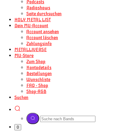
Podcasts
Radioshows
Seite durchsuchen
HOLY METAL LIST
Dein MU-Account
Account ansehen
Account löschen
Zahlungsinfo
METALLIVERSE
MU-Store
Zum Shop
Kontodetails
Bestellungen
Wunschliste
FAQ – Shop
Shop-AGB
Suchen
0