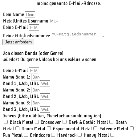
meine genannte E-Mail-Adresse.
Dein Name
MetalUnites Username
Deine E-Mail
Deine Mitgliedsnummer
Jetzt anfordern
Von diesen Bands (oder Genre)
würdest Du gerne Videos bei uns exklusiv sehen:
Deine E-Mail
Name Band 1:
Band 1, Web, URL
Name Band 2:
Band 2, Web, URL
Name Band 3:
Band 3, Web, URL
Genres (bitte wählen, Mehrfachauswahl möglich)
Black Metal
Crossover
Dark & Gothic Metal
Death
Metal
Doom Metal
Experimental Metal
Extreme Metal
Fun Metal
Grindcore
Hardrock
Heavy Metal