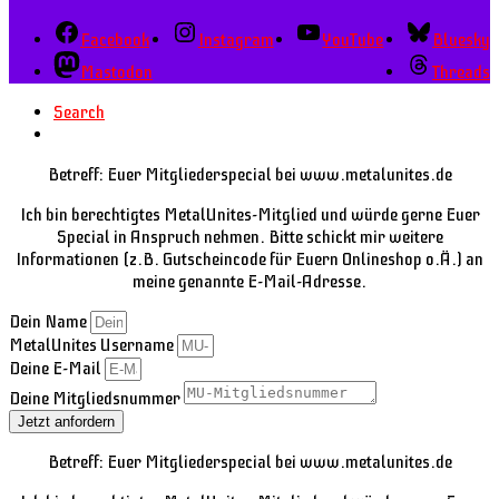
Facebook
Instagram
YouTube
Bluesky
Mastodon
Threads
Search
Betreff: Euer Mitgliederspecial bei www.metalunites.de
Ich bin berechtigtes MetalUnites-Mitglied und würde gerne Euer
Special in Anspruch nehmen. Bitte schickt mir weitere
Informationen (z.B. Gutscheincode für Euern Onlineshop o.Ä.) an
meine genannte E-Mail-Adresse.
Dein Name
MetalUnites Username
Deine E-Mail
Deine Mitgliedsnummer
Jetzt anfordern
Betreff: Euer Mitgliederspecial bei www.metalunites.de