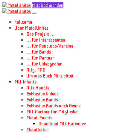
Mitglied werden
hellcome.
Über MetalUnites
Das Projekt …
… für Interessenten
… für Fanclubs/Vereine
… für Bands
… für Partner
… für Videografen
Allg. FAQ
Um was Euch Mike bittet
MU-Inhalte
Alle Kanäle
Exklusive Videos
Exklusive Bands
Exklusive Bands nach Genre
MU-Partner für Mitglieder
Metal-Events
Download MU-Kalender
Metalletter