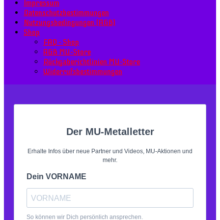
Impressum
Datenschutzbestimmungen
Nutzungsbedingungen (AGB)
Shop
FAQ – Shop
AGB MU–Store
Rückgaberichtlinien MU-Store
Widerrufsbestimmungen