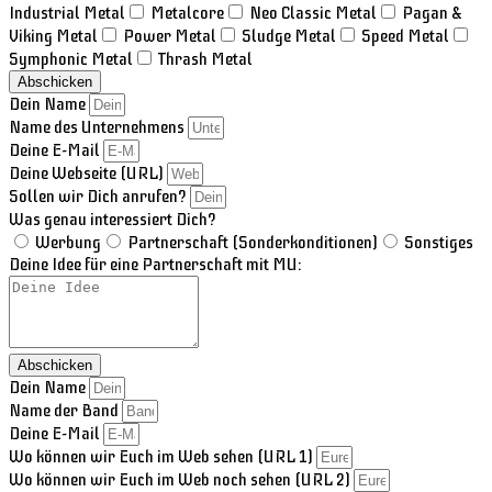
Industrial Metal
Metalcore
Neo Classic Metal
Pagan &
Viking Metal
Power Metal
Sludge Metal
Speed Metal
Symphonic Metal
Thrash Metal
Abschicken
Dein Name
Name des Unternehmens
Deine E-Mail
Deine Webseite (URL)
Sollen wir Dich anrufen?
Was genau interessiert Dich?
Werbung
Partnerschaft (Sonderkonditionen)
Sonstiges
Deine Idee für eine Partnerschaft mit MU:
Abschicken
Dein Name
Name der Band
Deine E-Mail
Wo können wir Euch im Web sehen (URL 1)
Wo können wir Euch im Web noch sehen (URL 2)