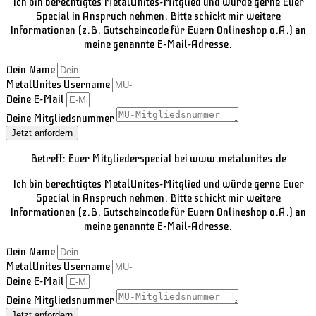
Ich bin berechtigtes MetalUnites-Mitglied und würde gerne Euer
Special in Anspruch nehmen. Bitte schickt mir weitere
Informationen (z.B. Gutscheincode für Euern Onlineshop o.Ä.) an
meine genannte E-Mail-Adresse.
Dein Name
MetalUnites Username
Deine E-Mail
Deine Mitgliedsnummer
Jetzt anfordern
Betreff: Euer Mitgliederspecial bei www.metalunites.de
Ich bin berechtigtes MetalUnites-Mitglied und würde gerne Euer
Special in Anspruch nehmen. Bitte schickt mir weitere
Informationen (z.B. Gutscheincode für Euern Onlineshop o.Ä.) an
meine genannte E-Mail-Adresse.
Dein Name
MetalUnites Username
Deine E-Mail
Deine Mitgliedsnummer
Jetzt anfordern