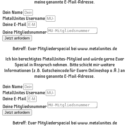
meine genannte E-Mail-Adresse.
Dein Name
MetalUnites Username
Deine E-Mail
Deine Mitgliedsnummer
Jetzt anfordern
Betreff: Euer Mitgliederspecial bei www.metalunites.de
Ich bin berechtigtes MetalUnites-Mitglied und würde gerne Euer
Special in Anspruch nehmen. Bitte schickt mir weitere
Informationen (z.B. Gutscheincode für Euern Onlineshop o.Ä.) an
meine genannte E-Mail-Adresse.
Dein Name
MetalUnites Username
Deine E-Mail
Deine Mitgliedsnummer
Jetzt anfordern
Betreff: Euer Mitgliederspecial bei www.metalunites.de