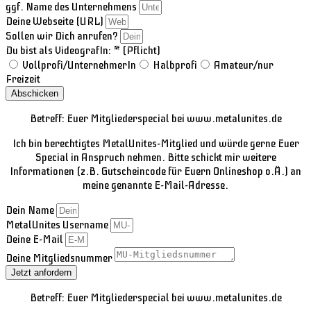
ggf. Name des Unternehmens
Deine Webseite (URL)
Sollen wir Dich anrufen?
Du bist als VideografIn: * (Pflicht)
Vollprofi/UnternehmerIn
Halbprofi
Amateur/nur
Freizeit
Abschicken
Betreff: Euer Mitgliederspecial bei www.metalunites.de
Ich bin berechtigtes MetalUnites-Mitglied und würde gerne Euer
Special in Anspruch nehmen. Bitte schickt mir weitere
Informationen (z.B. Gutscheincode für Euern Onlineshop o.Ä.) an
meine genannte E-Mail-Adresse.
Dein Name
MetalUnites Username
Deine E-Mail
Deine Mitgliedsnummer
Jetzt anfordern
Betreff: Euer Mitgliederspecial bei www.metalunites.de