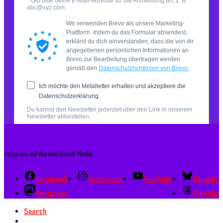
Folge uns auf den anti-Social Media:
Facebook
Instagram
YouTube
Bluesky
Mastodon
Threads
Search