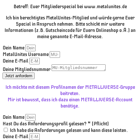
Betreff: Euer Mitgliederspecial bei www.metalunites.de
Ich bin berechtigtes MetalUnites-Mitglied und würde gerne Euer
Special in Anspruch nehmen. Bitte schickt mir weitere
Informationen (z.B. Gutscheincode für Euern Onlineshop o.Ä.) an
meine genannte E-Mail-Adresse.
Dein Name
MetalUnites Username
Deine E-Mail
Deine Mitgliedsnummer
Jetzt anfordern
Ich möchte mit diesem Profilnamen der METALLIVERSE-Gruppe
beitreten.
Mir ist bewusst, dass ich dazu einen METALLIVERSE-Account
benötige.
Dein Name
Hast Du das Anforderungsprofil gelesen? * (Pflicht)
Ich habe die Anforderungen gelesen und kann diese leisten.
Deine E-Mail