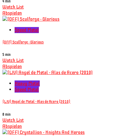
4 min
Watch List
Abspielen
Speed Metal
(OFF) Sculforge - Glorious
5 min
Watch List
Abspielen
Heavy Metal
Speed Metal
(LIV) Angel de Metal - Alas de Acero (2010)
8 min
Watch List
Abspielen