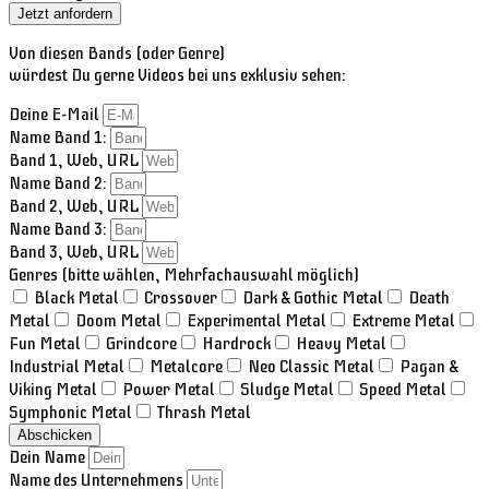
Jetzt anfordern
Von diesen Bands (oder Genre)
würdest Du gerne Videos bei uns exklusiv sehen:
Deine E-Mail
Name Band 1:
Band 1, Web, URL
Name Band 2:
Band 2, Web, URL
Name Band 3:
Band 3, Web, URL
Genres (bitte wählen, Mehrfachauswahl möglich)
Black Metal
Crossover
Dark & Gothic Metal
Death
Metal
Doom Metal
Experimental Metal
Extreme Metal
Fun Metal
Grindcore
Hardrock
Heavy Metal
Industrial Metal
Metalcore
Neo Classic Metal
Pagan &
Viking Metal
Power Metal
Sludge Metal
Speed Metal
Symphonic Metal
Thrash Metal
Abschicken
Dein Name
Name des Unternehmens