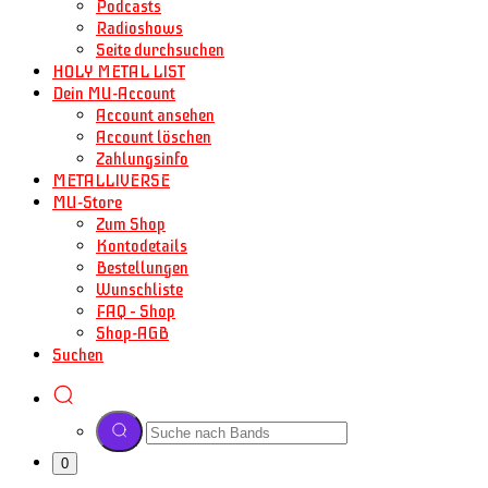
Podcasts
Radioshows
Seite durchsuchen
HOLY METAL LIST
Dein MU-Account
Account ansehen
Account löschen
Zahlungsinfo
METALLIVERSE
MU-Store
Zum Shop
Kontodetails
Bestellungen
Wunschliste
FAQ – Shop
Shop-AGB
Suchen
0