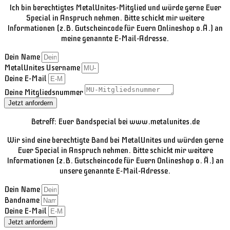
Ich bin berechtigtes MetalUnites-Mitglied und würde gerne Euer
Special in Anspruch nehmen. Bitte schickt mir weitere
Informationen (z.B. Gutscheincode für Euern Onlineshop o.Ä.) an
meine genannte E-Mail-Adresse.
Dein Name
MetalUnites Username
Deine E-Mail
Deine Mitgliedsnummer
Jetzt anfordern
Betreff: Euer Bandspecial bei www.metalunites.de
Wir sind eine berechtigte Band bei MetalUnites und würden gerne
Euer Special in Anspruch nehmen. Bitte schickt mir weitere
Informationen (z.B. Gutscheincode für Euern Onlineshop o. Ä.) an
unsere genannte E-Mail-Adresse.
Dein Name
Bandname
Deine E-Mail
Jetzt anfordern