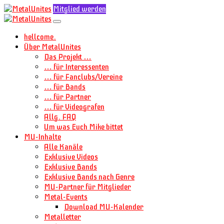
Mitglied werden
hellcome.
Über MetalUnites
Das Projekt …
… für Interessenten
… für Fanclubs/Vereine
… für Bands
… für Partner
… für Videografen
Allg. FAQ
Um was Euch Mike bittet
MU-Inhalte
Alle Kanäle
Exklusive Videos
Exklusive Bands
Exklusive Bands nach Genre
MU-Partner für Mitglieder
Metal-Events
Download MU-Kalender
Metalletter