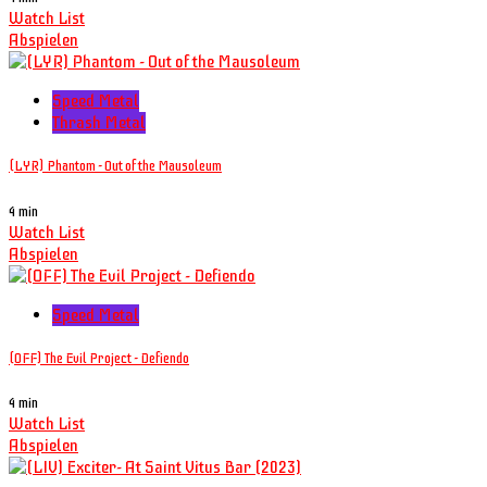
Watch List
Abspielen
Speed Metal
Thrash Metal
(LYR) Phantom - Out of the Mausoleum
4 min
Watch List
Abspielen
Speed Metal
(OFF) The Evil Project - Defiendo
4 min
Watch List
Abspielen