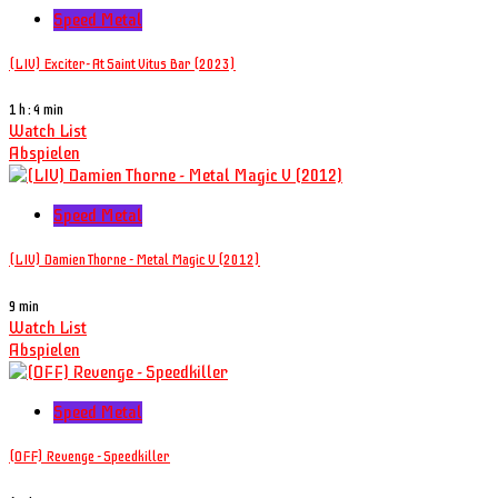
Speed Metal
(LIV) Exciter- At Saint Vitus Bar (2023)
1 h : 4 min
Watch List
Abspielen
Speed Metal
(LIV) Damien Thorne - Metal Magic V (2012)
9 min
Watch List
Abspielen
Speed Metal
(OFF) Revenge - Speedkiller