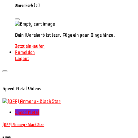
Warenkorb (
0
)
Dein Warekorb ist leer. Füge ein paar Dinge hinzu.
Jetzt einkaufen
Anmelden
Logout
Speed Metal Videos
Speed Metal
(OFF) Armory - Black Star
4 min