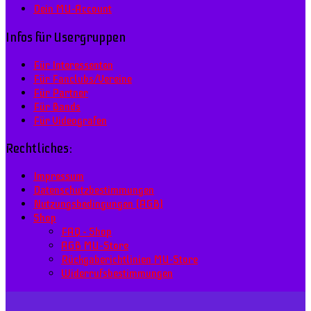
Dein MU-Account
Infos für Usergruppen
Für Interessenten
Für Fanclubs/Vereine
Für Partner
Für Bands
Für Videografen
Rechtliches:
Impressum
Datenschutzbestimmungen
Nutzungsbedingungen (AGB)
Shop
FAQ – Shop
AGB MU–Store
Rückgaberichtlinien MU-Store
Widerrufsbestimmungen