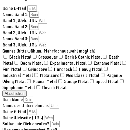
Deine E-Mail
Name Band 1:
Band 1, Web, URL
Name Band 2:
Band 2, Web, URL
Name Band 3:
Band 3, Web, URL
Genres (bitte wählen, Mehrfachauswahl möglich)
Black Metal
Crossover
Dark & Gothic Metal
Death
Metal
Doom Metal
Experimental Metal
Extreme Metal
Fun Metal
Grindcore
Hardrock
Heavy Metal
Industrial Metal
Metalcore
Neo Classic Metal
Pagan &
Viking Metal
Power Metal
Sludge Metal
Speed Metal
Symphonic Metal
Thrash Metal
Abschicken
Dein Name
Name des Unternehmens
Deine E-Mail
Deine Webseite (URL)
Sollen wir Dich anrufen?