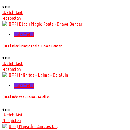
5 min
Watch List
Abspielen
Folk Metal
(OFF) Black Magic Fools - Grave Dancer
4 min
Watch List
Abspielen
Folk Metal
(OFF) Infinitas - Laima - Go all in
4 min
Watch List
Abspielen