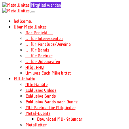
Mitglied werden
hellcome.
Über MetalUnites
Das Projekt …
… für Interessenten
… für Fanclubs/Vereine
… für Bands
… für Partner
… für Videografen
Allg. FAQ
Um was Euch Mike bittet
MU-Inhalte
Alle Kanäle
Exklusive Videos
Exklusive Bands
Exklusive Bands nach Genre
MU-Partner für Mitglieder
Metal-Events
Download MU-Kalender
Metalletter