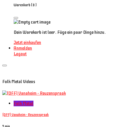
Warenkorb (
0
)
Dein Warekorb ist leer. Füge ein paar Dinge hinzu.
Jetzt einkaufen
Anmelden
Logout
Folk Metal Videos
Folk Metal
(OFF) Vanaheim - Reuzenspraak
7 min