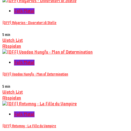
Folk Metal
(OFF) Adgarios - Divoratori di Stelle
5 min
Watch List
Abspielen
Folk Metal
(OFF) Voodoo Kungfu - Man of Determination
5 min
Watch List
Abspielen
Folk Metal
(OFF) Antvmny - La Fille du Vampire