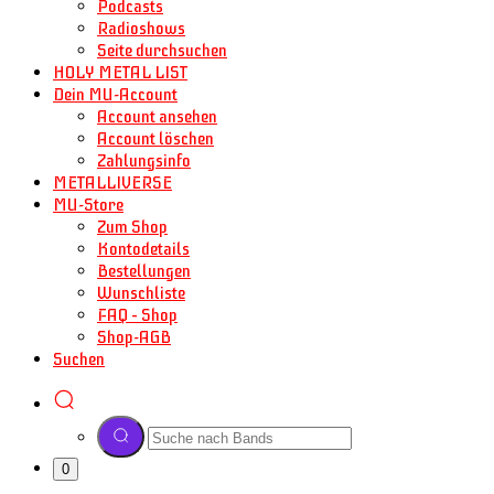
Podcasts
Radioshows
Seite durchsuchen
HOLY METAL LIST
Dein MU-Account
Account ansehen
Account löschen
Zahlungsinfo
METALLIVERSE
MU-Store
Zum Shop
Kontodetails
Bestellungen
Wunschliste
FAQ – Shop
Shop-AGB
Suchen
0