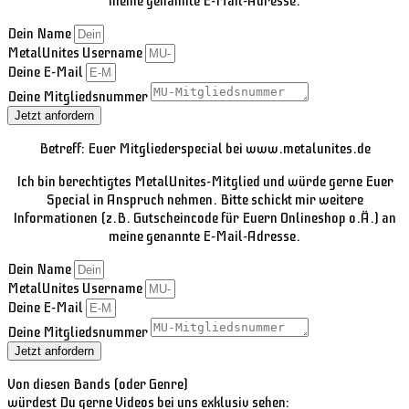
meine genannte E-Mail-Adresse.
Dein Name
MetalUnites Username
Deine E-Mail
Deine Mitgliedsnummer
Jetzt anfordern
Betreff: Euer Mitgliederspecial bei www.metalunites.de
Ich bin berechtigtes MetalUnites-Mitglied und würde gerne Euer
Special in Anspruch nehmen. Bitte schickt mir weitere
Informationen (z.B. Gutscheincode für Euern Onlineshop o.Ä.) an
meine genannte E-Mail-Adresse.
Dein Name
MetalUnites Username
Deine E-Mail
Deine Mitgliedsnummer
Jetzt anfordern
Von diesen Bands (oder Genre)
würdest Du gerne Videos bei uns exklusiv sehen: