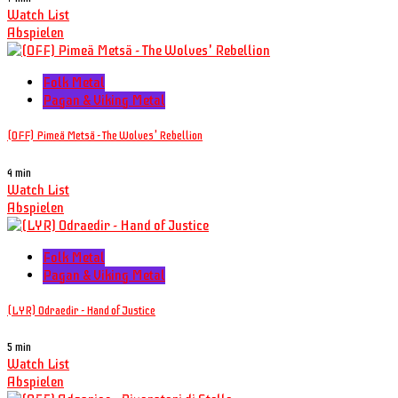
Watch List
Abspielen
Folk Metal
Pagan & Viking Metal
(OFF) Pimeä Metsä - The Wolves' Rebellion
4 min
Watch List
Abspielen
Folk Metal
Pagan & Viking Metal
(LYR) Odraedir - Hand of Justice
5 min
Watch List
Abspielen