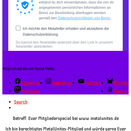
Folge uns auf den anti-Social Media:
Facebook
Instagram
YouTube
Bluesky
Mastodon
Threads
Search
Betreff: Euer Mitgliederspecial bei www.metalunites.de
Ich bin berechtigtes MetalUnites-Mitglied und würde gerne Euer