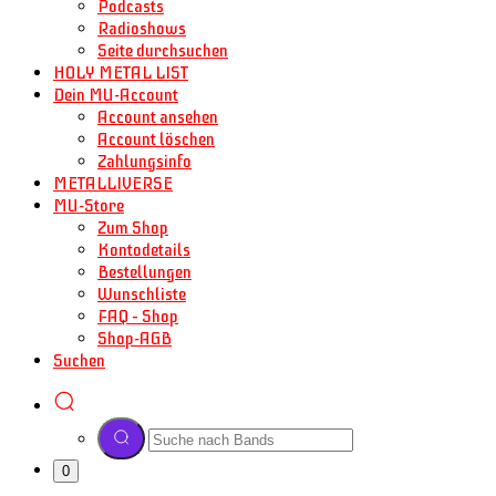
Podcasts
Radioshows
Seite durchsuchen
HOLY METAL LIST
Dein MU-Account
Account ansehen
Account löschen
Zahlungsinfo
METALLIVERSE
MU-Store
Zum Shop
Kontodetails
Bestellungen
Wunschliste
FAQ – Shop
Shop-AGB
Suchen
0