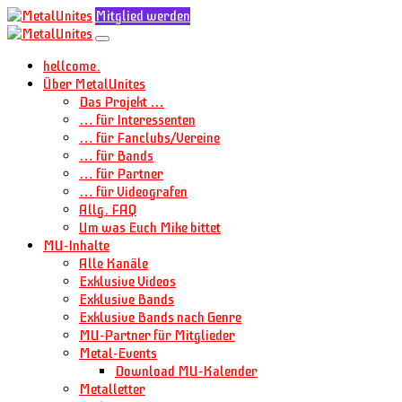
Mitglied werden
hellcome.
Über MetalUnites
Das Projekt …
… für Interessenten
… für Fanclubs/Vereine
… für Bands
… für Partner
… für Videografen
Allg. FAQ
Um was Euch Mike bittet
MU-Inhalte
Alle Kanäle
Exklusive Videos
Exklusive Bands
Exklusive Bands nach Genre
MU-Partner für Mitglieder
Metal-Events
Download MU-Kalender
Metalletter