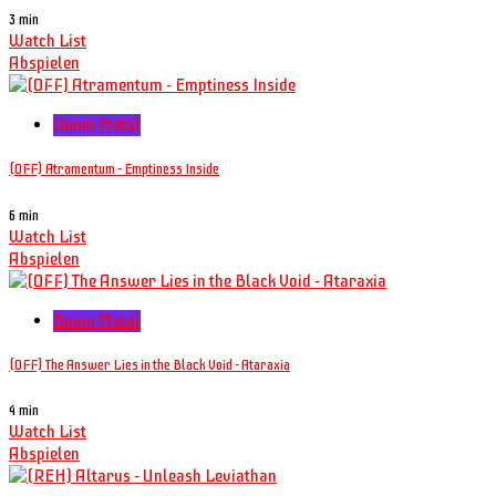
3 min
Watch List
Abspielen
Doom Metal
(OFF) Atramentum - Emptiness Inside
6 min
Watch List
Abspielen
Doom Metal
(OFF) The Answer Lies in the Black Void - Ataraxia
4 min
Watch List
Abspielen